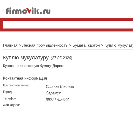
Главная
>
Лесная промышленность
>
Бумага, картон
> Куплю мукулат
Куплю мукулатуру.
(
27.05.2026
)
Куплю прессованную бумагу. Дорого.
Контактная информация
Контактное лицо:
Иванов Виктор
Город:
Саранск
Телефон:
89271792623
web-адрес: