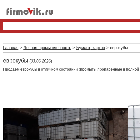
Главная
>
Лесная промышленность
>
Бумага, картон
> еврокубы
еврокубы
(
03.06.2026
)
Продаем еврокубы в отличном состоянии (промыты,пропаренные в полной к