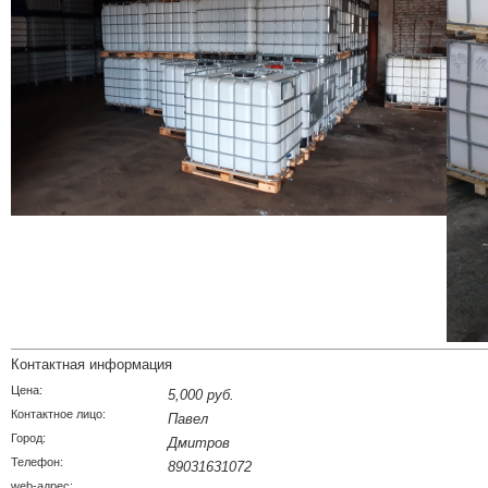
Контактная информация
Цена:
5,000 руб.
Контактное лицо:
Павел
Город:
Дмитров
Телефон:
89031631072
web-адрес: