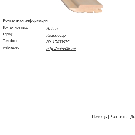
Контактная информация
Контактное лицо:
Алёна
Город:
Краснодар
Телефон:
89115433975
web-адрес:
http://osina35.ru/
Помощь
|
Контакты
|
До