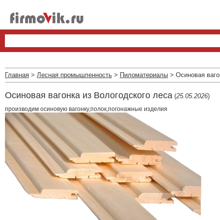
Главная
>
Лесная промышленность
>
Пиломатериалы
> Осиновая ваго
Осиновая вагонка из Вологодского леса
(
25.05.2026
)
производим осиновую вагонку,полок,погонажные изделия