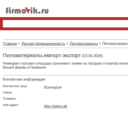
Главная
>
Лесная промышленность
>
Пиломатериалы
> Пиломатериалы
Пиломатериалы,импорт-экспорт
(
03.06.2026
)
Немецкая торговая площадка принимает заявки на продажу и покупку пило
Вашей фирмы в Германии.
Контактная информация
Контактное лицо:
Виктория
Город:
Телефон:
web-адрес:
http://etem.de