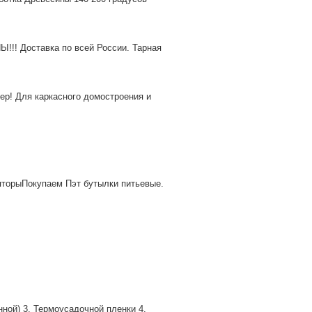
!!! Доставка по всей России. Тарная
ер! Для каркасного домостроения и
яторыПокупаем Пэт бутылки питьевые.
нной) 3. Термоусадочной пленки 4.