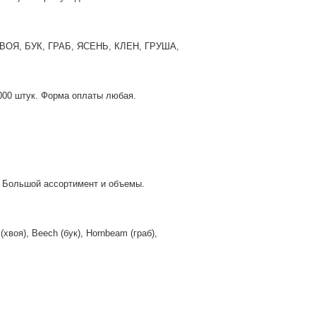
 ХВОЯ, БУК, ГРАБ, ЯСЕНЬ, КЛЕН, ГРУША,
1000 штук. Форма оплаты любая.
. Большой ассортимент и объемы.
(хвоя), Beech (бук), Hornbeam (граб),